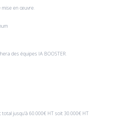
de mise en œuvre.
imum
rochera des équipes IA BOOSTER.
nt total jusqu’à 60.000€ HT soit 30.000€ HT