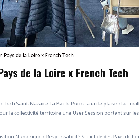
n Pays de la Loire x French Tech
Pays de la Loire x French Tech
Tech Saint-Nazaire La Baule Pornic a eu le plaisir d’accueill
ur la collectivité territoire une User Session portant sur l
nsition Numérique / Responsabilité Sociétale des Pays de Loi