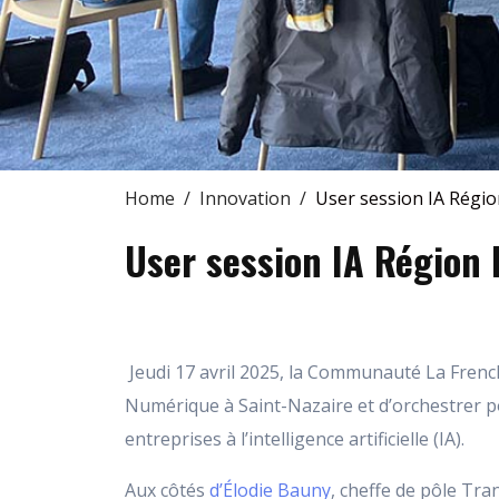
Home
Innovation
User session IA Régio
User session IA Région 
Jeudi 17 avril 2025, la Communauté La French 
Numérique à Saint-Nazaire et d’orchestrer po
entreprises à l’intelligence artificielle (IA).
Aux côtés
d’Élodie Bauny
, cheffe de pôle Tra