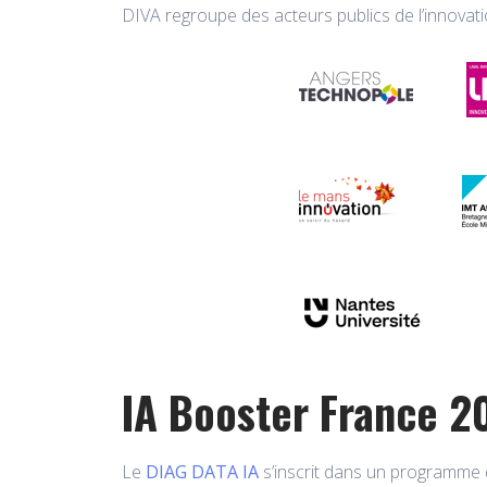
DIVA regroupe des acteurs publics de l’innovat
IA Booster France 2
Le
DIAG DATA IA
s’inscrit dans un programm