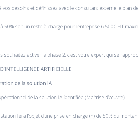
à vos besoins et définissez avec le consultant externe le plan 
à 50% soit un reste à charge pour l’entreprise 6 500€ HT max
us souhaitez activer la phase 2, c’est votre expert qui se rapp
D’INTELLIGENCE ARTIFICIELLE
tion de la solution IA
rationnel de la solution IA identifiée (Maîtrise d’œuvre)
restation fera l’objet d’une prise en charge (*) de 50% du monta