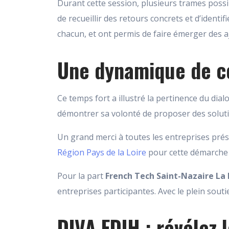
Durant cette session, plusieurs trames poss
de recueillir des retours concrets et d’identi
chacun, et ont permis de faire émerger des
Une dynamique de co
Ce temps fort a illustré la pertinence du dial
démontrer sa volonté de proposer des soluti
Un grand merci à toutes les entreprises pré
Région Pays de la Loire
pour cette démarche c
Pour la part
French Tech Saint-Nazaire La 
entreprises participantes. Avec le plein sout
DIVA EDIH : révélez 