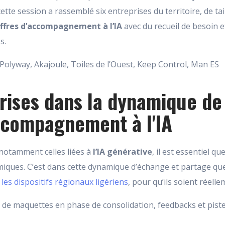
tte session a rassemblé six entreprises du territoire, de tail
offres d’accompagnement à l’IA
avec du recueil de besoin e
s.
olyway, Akajoule, Toiles de l’Ouest, Keep Control, Man ES
prises dans la dynamique de
accompagnement à l'IA
notamment celles liées à
l’IA générative
, il est essentiel 
ques. C’est dans cette dynamique d’échange et partage que 
s
les dispositifs régionaux ligériens
, pour qu’ils soient réell
 de maquettes en phase de consolidation, feedbacks et pist