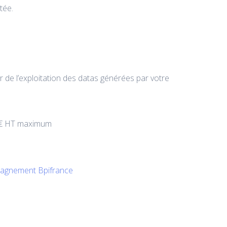
tée.
r de l’exploitation des datas générées par votre
00€ HT maximum
agnement Bpifrance