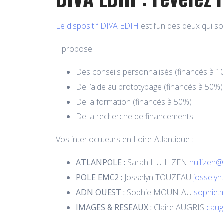
Le dispositif DIVA EDIH
est l’un des deux qui so
Il propose :
Des conseils personnalisés (financés à 
De l’aide au prototypage (financés à 50%)
De la formation (financés à 50%)
De la recherche de financements
Vos interlocuteurs en Loire-Atlantique :
ATLANPOLE :
Sarah HUILIZEN
huilizen@
POLE EMC2 :
Josselyn TOUZEAU
jossely
ADN OUEST :
Sophie MOUNIAU
sophie.
IMAGES & RESEAUX :
Claire AUGRIS
caug