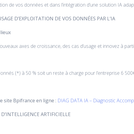
ation de vos données et dans l’intégration d’une solution IA adap
’USAGE D’EXPLOITATION DE VOS DONNÉES PAR L’IA
lieux
nouveaux axes de croissance, des cas d’usage et innovez à parti
nnés (*) à 50 % soit un reste à charge pour l’entreprise 6 5
 site Bpifrance en ligne :
DIAG DATA IA – Diagnostic Accomp
 D’INTELLIGENCE ARTIFICIELLE