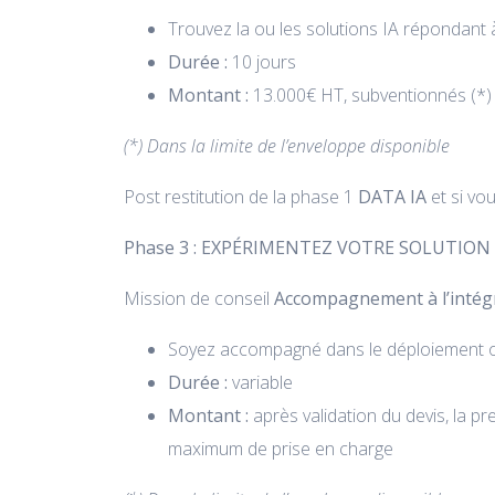
Trouvez la ou les solutions IA répondant 
Durée :
10 jours
Montant :
13.000€ HT, subventionnés (*) 
(*) Dans la limite de l’enveloppe disponible
Post restitution de la phase 1
DATA IA
et si vo
Phase 3 : EXPÉRIMENTEZ VOTRE SOLUTION 
Mission de conseil
Accompagnement à l’intégra
Soyez accompagné dans le déploiement opé
Durée :
variable
Montant :
après validation du devis, la p
maximum de prise en charge