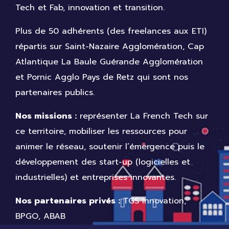
Tech et Fab, innovation et transition.
Plus de 50 adhérents (des freelances aux ETI)
répartis sur Saint-Nazaire Agglomération, Cap
Atlantique La Baule Guérande Agglomération
et Pornic Agglo Pays de Retz qui sont nos
partenaires publics.
Nos missions :
représenter La French Tech sur
ce territoire, mobiliser les ressources pour
animer le réseau, soutenir l’émergence puis le
développement des start-up (logicielles et
industrielles) et entreprises innovantes.
Nos partenaires privés :
TGS Innovation,
BPGO, ABAB