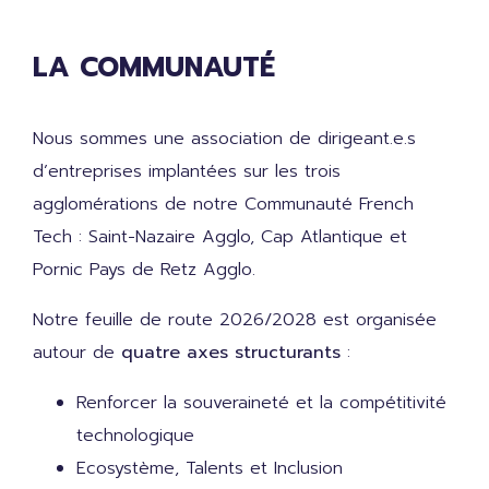
LA COMMUNAUTÉ
Nous sommes une association de dirigeant.e.s
d’entreprises implantées sur les trois
agglomérations de notre Communauté French
Tech : Saint-Nazaire Agglo,
Cap Atlantique
et
Pornic Pays de Retz Agglo.
Notre feuille de route 2026/2028 est organisée
autour de
quatre axes structurants
:
Renforcer la souveraineté et la compétitivité
technologique
Ecosystème, Talents et Inclusion