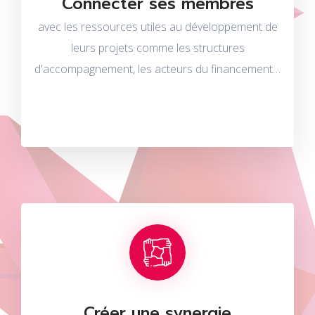
Connecter ses membres
Connecter ses membres
avec les ressources utiles au développement de
avec les ressources utiles au développement de
leurs projets comme les structures
leurs projets
d'accompagnement, les acteurs du financement…
Créer une synergie
Créer une synergie