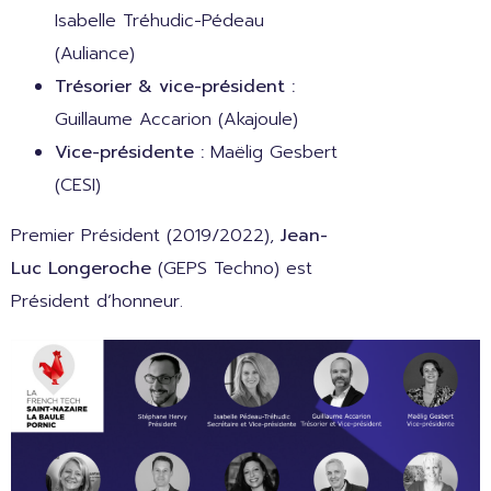
Isabelle Tréhudic-Pédeau
(Auliance)
Trésorier & vice-président :
Guillaume Accarion (Akajoule)
Vice-présidente :
Maëlig Gesbert
(CESI)
Premier Président (2019/2022),
Jean-
Luc Longeroche
(GEPS Techno) est
Président d’honneur.