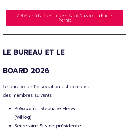
Adhérer à La French Tech Saint-Nazaire La Baule
Pornic
LE BUREAU ET LE
BOARD 2026
Le bureau de l’association est composé
des membres suivants :
Président :
Stéphane Hervy
(Wiklog)
Secrétaire & vice-présidente
: