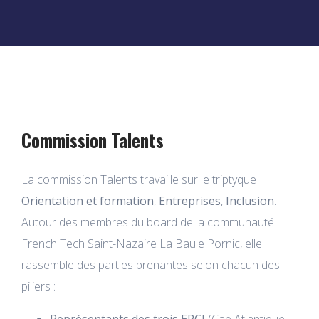
Commission Talents
La commission Talents travaille sur le triptyque
Orientation et formation
,
Entreprises
,
Inclusion
.
Autour des membres du board de la communauté
French Tech Saint-Nazaire La Baule Pornic, elle
rassemble des parties prenantes selon chacun des
piliers :