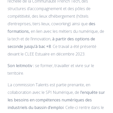
l’échelle de la Communauté French Tech, des
structures d’accompagnement et des pôles de
compétitivité, des lieux d’hébergement (hôtels
d’entreprises, tiers lieux, coworking) ainsi que
des
formations,
en lien avec les métiers du numérique, de
la tech et de l’innovation,
à partir des options de
seconde jusqu’à bac +8
. Ce travail a été présenté
devant le CLEE Estuaire en décembre 2023.
Son leitmotiv :
se former, travailler et vivre sur le
territoire.
La commission Talents est partie prenante, en
collaboration avec le SPI Numérique, de
l’enquête sur
les besoins en compétences numériques des
industriels du bassin d’emploi
. Celle-ci rentre dans le