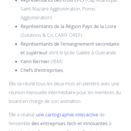
Représentants des trois EPCI
(Cap Atlantique,
Saint-Nazaire Agglomération, Pornic
Agglomération)
Représentants de la Région Pays de la Loire
(Solutions & Co, CARIF OREF)
Représentants de l’enseignement secondaire
et supérieur
dont le lycée Galilée à Guérande
Yann Bernier
(IBM)
Chefs d’entreprises
Elle se réunit tous les deux mois en plénière avec une
réunion mensuelle intermédiaire pour les membres du
board en charge de son animation.
Elle a réalisé
une cartographie interactive
de
l’ensemble
des entreprises tech et innovantes
à